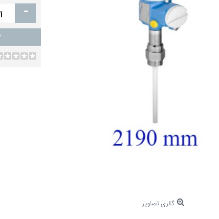
-
گالری تصاویر