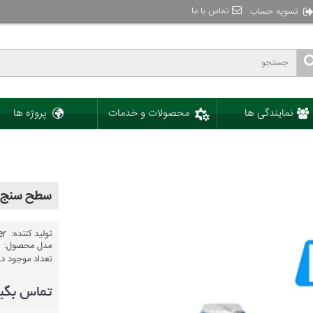
تماس با ما
تسویه حساب
نمایندگی ها
محصولات و خدمات
پروژه ها
سطح سنج خازن
تولید کننده:
er
مدل محصول:
تعداد موجود در ا
تماس بگی