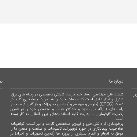
درباره ما
نم
شرکت فنی مهندسی ایستا خرد پارسه، شرکتی تخصصی در زمینه های برق،
اک
کنترل و ابزار دقیق است که خدمات خود را به صورت پیمانکاری کلید در
دست (EPCC) (طراحی، مهندسی، / تامین تجهیزات و بازرگانی / نصب و
راه اندازی) ارائه می نماید و حداکثر تلاش و تخصص خود را در تامین
رضایت کارفرمایان با رعایت کلیه استانداردهای بین المللی به کار بسته
است.
برخورداری از دانش فنی و نیروی متخصص کارآمد و نیز کسب گواهینامه
صلاحیت پیمانکاری در حوزه تجهیزات، تاسیسات و صنعت و معدن ما را
موفق به انجام و اتمام بسیاری از پروژه ها (تامین تجهیزات و اجراء) در