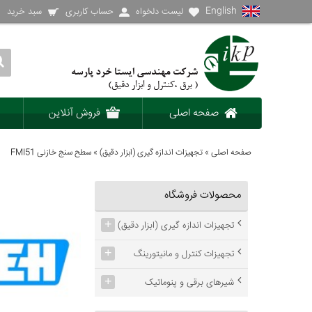
English
لیست دلخواه
حساب کاربری
سبد خرید
صفحه اصلی
فروش آنلاین
صفحه اصلی
»
تجهیزات اندازه گیری (ابزار دقیق)
»
سطح سنج خازنی FMI51
محصولات فروشگاه
+
تجهیزات اندازه گیری (ابزار دقیق)
+
تجهیزات کنترل و مانیتورینگ
+
شیرهای برقی و پنوماتیک