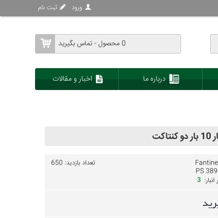
ورود
ثبت نام
0 محصول - تماس بگیرید
درباره ما
اخبار و مقالات
تاکت
Fantinel
تعداد بازدید: 650
PS 389
نبار:
3
رید