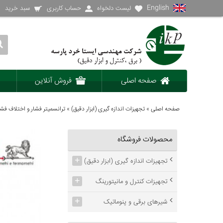
English
لیست دلخواه
حساب کاربری
سبد خرید
صفحه اصلی
فروش آنلاین
صفحه اصلی
»
تجهیزات اندازه گیری (ابزار دقیق)
»
ترانسمیتر فشار و اختلاف فشار (  Transmitter and pressure difference
محصولات فروشگاه
+
تجهیزات اندازه گیری (ابزار دقیق)
+
تجهیزات کنترل و مانیتورینگ
+
شیرهای برقی و پنوماتیک