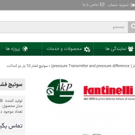
تماس با ما
تسویه حساب
نمایندگی ها
محصولات و خدمات
پروژه ها
pressure)
»
سوئیچ فشار 10 بار دو کنتاکت
سوئیچ فشار 10 بار دو کن
تولید کننده:
li
مدل محصول:
تعداد موجود در ا
تماس بگی