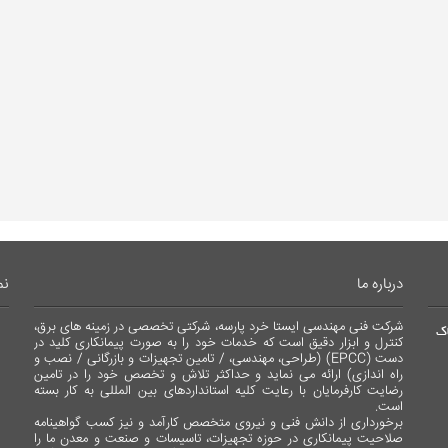
درباره ما
نم
شرکت فنی مهندسی ایستا خرد پارسه، شرکتی تخصصی در زمینه های برق،
اک
کنترل و ابزار دقیق است که خدمات خود را به صورت پیمانکاری کلید در
دست (EPCC) (طراحی، مهندسی، / تامین تجهیزات و بازرگانی / نصب و
راه اندازی) ارائه می نماید و حداکثر تلاش و تخصص خود را در تامین
رضایت کارفرمایان با رعایت کلیه استانداردهای بین المللی به کار بسته
است.
برخورداری از دانش فنی و نیروی متخصص کارآمد و نیز کسب گواهینامه
صلاحیت پیمانکاری در حوزه تجهیزات، تاسیسات و صنعت و معدن ما را