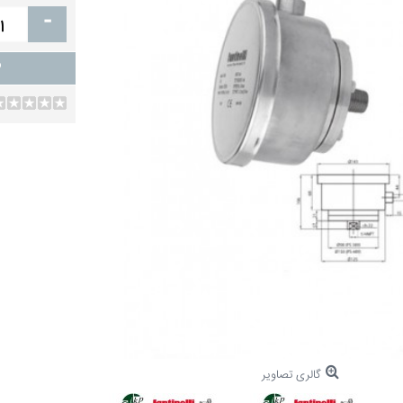
-
گالری تصاویر