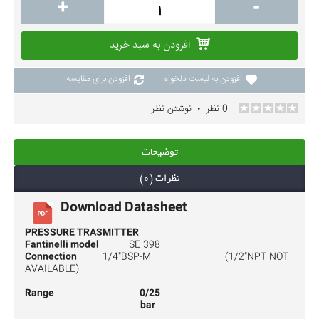
+
-
افزودن به سبد خرید
افزودن به لیست دلخواه
افزودن برای مقایسه
0 نظر
نوشتن نظر
•
توضیحات
نظرات (0)
Download Datasheet
PRESSURE TRASMITTER
Fantinelli model
SE 398
Connection
1/4"BSP-M (1/2"NPT NOT
AVAILABLE)
Range 0/25
bar