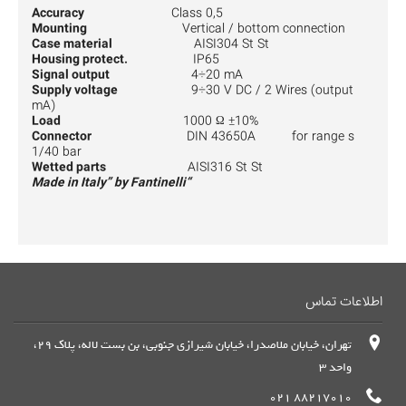
Class 0,5
Accuracy
Mounting
Vertical / bottom connection
Case material
AISI304 St St
Housing protect.
IP65
Signal output
4÷20 mA
Supply voltage
9÷30 V DC / 2 Wires (output
mA)
Load
1000 Ω ±10%
Connector
DIN 43650A for range s
1/40 bar
Wetted parts
AISI316 St St
“Made in Italy” by Fantinelli
اطلاعات تماس
تهران، خیابان ملاصدرا، خیابان شیرازی جنوبی، بن بست لاله، پلاک 29،
واحد 3
88217010 021