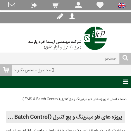
0 محصول - تماس بگیرید
صفحه اصلی
»
پروژه های فلو میترینگ و بچ کنترل (FMS & Batch Control )
پروژه های فلو میترینگ و بچ کنترل (FMS & Batch Control )
موفقیت شما در راه اندازی یک پروژه هدف اصلی ماست. ارتباط حرفه ای،