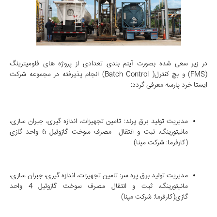
در زیر سعی شده بصورت آیتم بندی تعدادی از پروژه های
فلومیترینگ
(FMS) و بچ کنترل( Batch Control)
انجام پذیرفته در مجموعه شرکت
ایستا خرد پارسه معرفی گردد:
مدیریت تولید برق پرند: تامین تجهیزات، اندازه گیری، جبران سازی،
مانیتورینگ، ثبت و انتقال مصرف سوخت گازوئیل 6 واحد گازی
(کارفرما: شرکت مپنا)
مدیریت تولید برق پره سر: تامین تجهیزات، اندازه گیری، جبران سازی،
مانیتورینگ، ثبت و انتقال مصرف سوخت گازوئیل 4 واحد
گازی(کارفرما: شرکت مپنا)