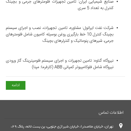
صنایع شیمیایی ایران: تامین تجهیزات فلومترهای جرمی و بچینگ
کنترل به تعداد 5 سری
شرکت نفت ایرانول: مشاوره، تامین تجهیزات، نصب و اجرای سیستم
بچینگ کنترل 10 خط بارگیری روغن بوسیله کامیون شامل فلومترهای
جرمی، شیرهای پنوماتیک و کنترلرهای بچینگ
نیروگاه گناوه: تامین تجهیزات و اجرای سیستم فلومیترینگ گاز ورودی
نیروگاه شامل فلوکامپیوتر کمپانی ABB (کارفرما: مپنا)
ادامه
اطلاعات تماس
تهران، خیابان ملاصدرا، خیابان شیرازی جنوبی، بن بست لاله، پلاک 29،