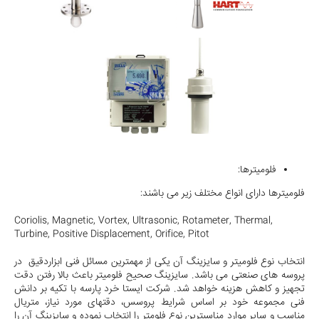
فلومیترها:
فلومیترها دارای انواع مختلف زیر می باشند:
Coriolis, Magnetic, Vortex, Ultrasonic, Rotameter, Thermal,
Turbine, Positive Displacement, Orifice, Pitot
انتخاب نوع فلومیتر و سایزینگ آن یکی از مهمترین مسائل فنی ابزاردقیق در
پروسه های صنعتی می باشد. سایزینگ صحیح فلومیتر باعث بالا رفتن دقت
تجهیز و کاهش هزینه خواهد شد. شرکت ایستا خرد پارسه با تکیه بر دانش
فنی مجموعه خود بر اساس شرایط پروسس، دقتهای مورد نیاز، متریال
مناسب و سایر موارد مناسبترین نوع فلومتر را انتخاب نموده و سایزینگ آن را