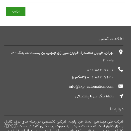
ادامه
اطلاعات تماس
تهران، خیابان ملاصدرا، خیابان شیرازی جنوبی، بن بست لاله، پلاک 29،
واحد 3
88217010 021
88217630 021 (تلفکس)
info@ikp-automation.com
ارتباط تلگرامی با پشتیبانی
درباره ما
شرکت فنی مهندسی ایستا خرد پارسه، شرکتی تخصصی در زمینه های برق، کنترل
و ابزار دقیق است که خدمات خود را به صورت پیمانکاری کلید در دست (EPCC)