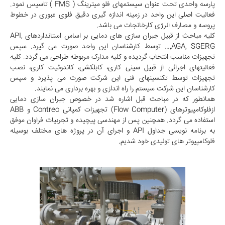
پارسه واحدی تحت عنوان سیستمهای فلو میترینگ ( FMS ) تاسیس نمود.
فعالیت اصلی این واحد در زمینه اندازه گیری دقیق فلوی عبوری در خطوط
پروسه و مصارف انرژی کارخانجات می باشد.
کلیه مباحث از قبیل جبران سازی های دمایی بر اساس استانداردهای API,
AGA, SGERG,… توسط کارشناسان این واحد صورت می گیرد. سپس
تجهیزات مناسب انتخاب گردیده و کلیه مدارک مربوطه طراحی می گردد. کلیه
فعالیتهای اجرائی از قبیل سینی کاری، کابلکشی، کاندوئیت کاری، نصب
تجهیزات توسط تکنسینهای فنی این شرکت صورت می پذیرد و سپس
کارشناسان این شرکت سیستم را راه اندازی و بهره برداری می نمایند.
همانطور که در مباحث قبل اشاره شد در خصوص جبران سازی دمایی
ازفلوکامپیوترهای (Flow Computer) تجهیزات کمپانی Contrec و ABB
استفاده می گردد. همچنین پس از مهندسی پیچیده و تجربیات فراوان موفق
به برنامه نویسی جداول API و اجرای آن در پروژه های مختلف بوسیله
فلوکامپیوتر های تولیدی خود شدیم.