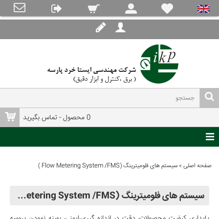
0 محصول - تماس بگیرید
صفحه اصلی
»
سیستم های فلومیترینگ (Flow Metering System /FMS )
سیستم های فلومیترینگ (Flow Metering System /FMS )
پایداری کیفیت محصولات، دقت در اندازه گیری،ایمنی، بهینه نمودن پروسه