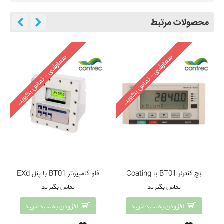
محصولات مرتبط
بچ کنترلر BT01 با Coating
فلو کامپیوتر BT01 با پنل EXd
تماس بگیرید
تماس بگیرید
افزودن به سبد خرید
افزودن به سبد خرید