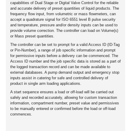
capabilities of Dual Stage or Digital Valve Control for the reliable
and accurate delivery of preset quantities of liquid products. The
frequency flow input, from volumetric or mass flowmeters, can
accept a quadrature signal for ISO 6551 level B pulse security
and temperature, pressure and/or density inputs can be used to
provide volume correction. The controller can load on Volume(s)
or Mass preset quantities.
The controller can be set to prompt for a valid Access ID (ID-Tag
or Pin-Number), a range of job specific information and prompt
for permissive inputs before a delivery can be commenced. The
Access ID number and the job specific data is stored as a part of
the logged transaction record and can be made available to
external databases. A pump demand output and emergency stop
inputs assist in catering for safe and controlled delivery of
product in single arm loading applications.
A start sequence ensures a load or off-load will be carried out
safely and recorded accurately, allowing for custom transaction
information, compartment number, preset value and permissives
to be manually entered or confirmed before the load or off-load
commences.