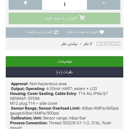
+
-
افزودن به سبد خرید
افزودن به لیست دلخواه
افزودن برای مقایسه
0 نظر
نوشتن نظر
•
توضیحات
نظرات (0)
Approval:
Non-hazardous area
Output; Operating:
4-20mA HART; extern + LCD
Housing; Cover Sealing; Cable Entry:
T14 Alu IP66/67
NEMA6P; EPDM;
M12 plug,T14 = side cover
Sensor Range; Sensor Overload Limit:
40bar/4MPa/600psi
gauge;60bar/6MPa/900psi
Calibration; Unit:
Sensor range; mbar/bar
Process Connection:
Thread ISO228 G1-1/2, 316L, flush
mount