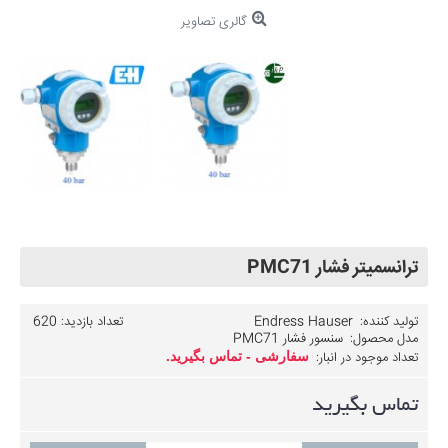
گالری تصاویر
ترانسمیتر فشار PMC71
تولید کننده:
Endress Hauser
تعداد بازدید: 620
مدل محصول:
سنسور فشار PMC71
تعداد موجود در انبار:
سفارشی - تماس بگیرید.
تماس بگیرید