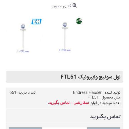
گالری تصاویر
لول سوئیچ وایبرونیک FTL51
تولید کننده:
Endress Hauser
تعداد بازدید: 661
مدل محصول:
FTL51
تعداد موجود در انبار:
سفارشی - تماس بگیرید.
تماس بگیرید