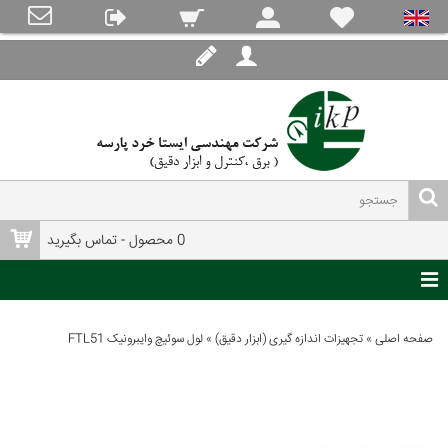
0 محصول - تماس بگیرید
صفحه اصلی
»
تجهیزات اندازه گیری (ابزار دقیق)
»
لول سوئیچ وایبرونیک FTL51