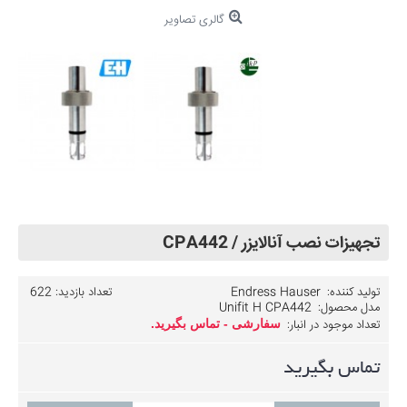
گالری تصاویر
تجهیزات نصب آنالایزر / CPA442
تولید کننده:
Endress Hauser
تعداد بازدید: 622
مدل محصول:
Unifit H CPA442
تعداد موجود در انبار:
سفارشی - تماس بگیرید.
تماس بگیرید