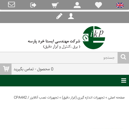
0 محصول - تماس بگیرید
صفحه اصلی
»
تجهیزات اندازه گیری (ابزار دقیق)
»
تجهیزات نصب آنالایزر / CPA442