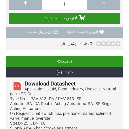
+
-
افزودن به سبد خرید
افزودن به لیست دلخواه
افزودن برای مقایسه
0 نظر
نوشتن نظر
•
توضیحات
نظرات (0)
Download Datasheet
Application:Liquid, Food industry, Hygienic, Natural
gas, LPG Gas
Type No :PAV 813...DA / PAV 813…SR
Actuator:RA…DA Double Acting Actuators/ RA…SR Single
Acting Actuators
On Request:Limit switch box, positioner, namur solenoid
valve, manuel override
Size:DN25 … DN100
Supply Air:4-6 bar, Stroke adjustment