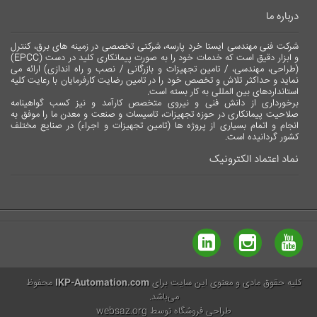
درباره ما
شرکت فنی مهندسی ایستا خرد پارسه، شرکتی تخصصی در زمینه های برق، کنترل
و ابزار دقیق است که خدمات خود را به صورت پیمانکاری کلید در دست (EPCC)
(طراحی، مهندسی، / تامین تجهیزات و بازرگانی / نصب و راه اندازی) ارائه می
نماید و حداکثر تلاش و تخصص خود را در تامین رضایت کارفرمایان با رعایت کلیه
استانداردهای بین المللی به کار بسته است.
برخورداری از دانش فنی و نیروی متخصص کارآمد و نیز کسب گواهینامه
صلاحیت پیمانکاری در حوزه تجهیزات، تاسیسات و صنعت و معدن ما را موفق به
انجام و اتمام بسیاری از پروژه ها (تامین تجهیزات و اجراء) در صنایع مختلف
کشور گردانیده است.
نماد اعتماد الکترونیک
کلیه حقوق مادی و معنوی این سایت برای
IKP-Automation.com
محفوظ
می‌باشد.
طراحی فروشگاه توسط websaz.org