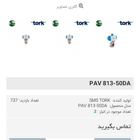
گالری تصاویر
PAV 813-50DA
تولید کننده:
SMS TORK
تعداد بازدید: 737
مدل محصول:
PAV 813-50DA
تعداد موجود در انبار:
2
تماس بگیرید