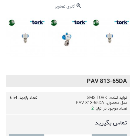
گالری تصاویر
PAV 813-65DA
تولید کننده:
SMS TORK
تعداد بازدید: 654
مدل محصول:
PAV 813-65DA
تعداد موجود در انبار:
2
تماس بگیرید