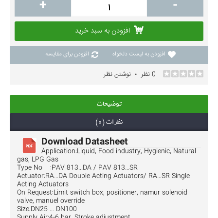
+
-
افزودن به سبد خرید
افزودن به لیست دلخواه
افزودن برای مقایسه
0 نظر
نوشتن نظر
•
توضیحات
نظرات (0)
Download Datasheet
Application:Liquid, Food industry, Hygienic, Natural
gas, LPG Gas
Type No :PAV 813...DA / PAV 813…SR
Actuator:RA…DA Double Acting Actuators/ RA…SR Single
Acting Actuators
On Request:Limit switch box, positioner, namur solenoid
valve, manuel override
Size:DN25 … DN100
Supply Air:4-6 bar, Stroke adjustment