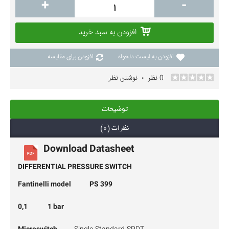
+
-
افزودن به سبد خرید
افزودن به لیست دلخواه
افزودن برای مقایسه
0 نظر
نوشتن نظر
•
توضیحات
نظرات (0)
Download Datasheet
DIFFERENTIAL PRESSURE SWITCH
PS 399
Fantinelli model
0,1 1 bar