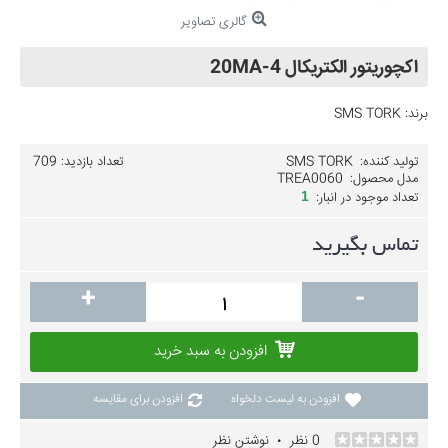
گالری تصاویر
اکچوریتور الکتریکال 4-20MA
برند:
SMS TORK
تولید کننده:
SMS TORK
تعداد بازدید: 709
مدل محصول:
TREA0060
تعداد موجود در انبار:
1
تماس بگیرید
+
-
افزودن به سبد خرید
افزودن به لیست دلخواه
افزودن برای مقایسه
0 نظر
نوشتن نظر
•