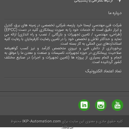
ارتباط تلگرامی با پشتیبانی
درباره ما
شرکت فنی مهندسی ایستا خرد پارسه، شرکتی تخصصی در زمینه های برق، کنترل
و ابزار دقیق است که خدمات خود را به صورت پیمانکاری کلید در دست (EPCC)
(طراحی، مهندسی، / تامین تجهیزات و بازرگانی / نصب و راه اندازی) ارائه می
نماید و حداکثر تلاش و تخصص خود را در تامین رضایت کارفرمایان با رعایت کلیه
استانداردهای بین المللی به کار بسته است.
برخورداری از دانش فنی و نیروی متخصص کارآمد و نیز کسب گواهینامه
صلاحیت پیمانکاری در حوزه تجهیزات، تاسیسات و صنعت و معدن ما را موفق به
انجام و اتمام بسیاری از پروژه ها (تامین تجهیزات و اجراء) در صنایع مختلف
کشور گردانیده است.
نماد اعتماد الکترونیک
کلیه حقوق مادی و معنوی این سایت برای
IKP-Automation.com
محفوظ
می‌باشد.