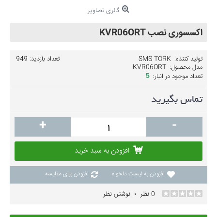
گالری تصاویر
اکسسوری نصب KVR06ORT
تولید کننده:
SMS TORK
تعداد بازدید: 949
مدل محصول:
KVR06ORT
تعداد موجود در انبار:
5
تماس بگیرید
+
-
افزودن به سبد خرید
افزودن به لیست دلخواه
افزودن برای مقایسه
0 نظر
نوشتن نظر
•