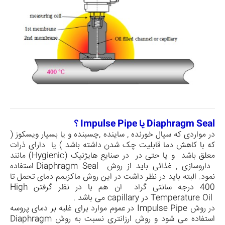
Diaphragm Seal
یا
Impulse Pipe
؟
در مواردی که سیال خورنده , ساینده ,چسبنده و یا بسیار ویسکوز (
که با کاهش دما قابلیت چک شدن داشته باشد ) یا دارای ذرات
معلق باشد و یا حتی در در صنایع هایژنیک (
Hygienic
) مانند
داروسازی , غذائی باید از روش
Diaphragm Seal
استفاده
نمود. البته باید در نظر داشت در این روش ماکزیمم دمای تحمل تا
400 درجه سانتی گراد ان هم با در نظر گرفتن
High
Temperature Oil
در capillary می باشد .
در روش
Impulse Pipe
در عموم موارد برای غلبه بر دمای پروسه
استفاده می شود و روش ارزانتری نسبت به روش
Diaphragm