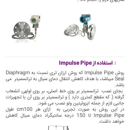
استفاده از
Impulse Pipe
روش
Impulse Pipe
که روش ارزان تری نسبت به
Diaphragm
Seal
می­باشد، با هدف کاهش انتقال دمای سیال به ترانسمیتر می
باشد.
بجای نصب ترانسمیتر بر روی خط اصلی، بر روی لوله­ی انشعاب
گرفته ( که مقطع کمتری دارد ) و ترانسمیتر بر روی آن با تجهیزات
جانبی لازم از جمله ایزولیتین ولو نصب می­ شود.
در این روش به صورت تجربی به ازای هر 100
cm
طول
Impulse Pipe
تا 150 درجه سانتی­گراد دمای سیال کاهش
خواهد داشت.