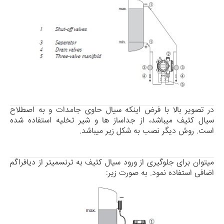
در تصویر بالا با فرض این­که سیال حاوی جامدات و به اصطلاح
سیال کثیف می­باشد، از جداساز ها و شیر تخلیه استفاده شده
است. روش دیگر نصب به شکل زیر می­باشد.
می­توان برای جلوگیری از ورود سیال کثیف به ترنسمیتر از دیافراگم
اضافی استفاده نمود. به صورت زیر: