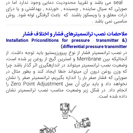
seal
می باشد و تقریبا محدودیت دمایی وجود ندارد اما در
صورتی که سیال ساینده , چسبنده , خورنده , بهداشتی و یا درای
ذرات معلق و یا ویسکوز باشند که باعث گرفتگی لوله شود. روش
مناسبی نمی باشد .
ملاحضات نصب ترانسمیترهای فشار و اختلاف فشار
(Installation Priconditions for pressure transmitter &
differential pressure transmitter)
در نصب ترانسمیتر فشار از نوع پیزورزیستیو باید توجه داشت. از
آنجائیکه بین
Membrane
و استرین گیج از روغن پر شده است،
وضعیت نصب ترانسمیتر می­تواند در اندازه­گیری اثر گذار باشد چرا
که وزن روغن درون آن می­تواند خطا ایجاد کند و بطور مثال در
صورتی که فشار صفر بار را اندازه بگیریم، ترانسمیتر صفر را نشان
نخواهد داد و باید برای آن عمل
Zero Point Adjustment
را
انجام داد. در شکل زیر وضعیت مناسب نصب ترانسمیتر نشان
داده شده است.