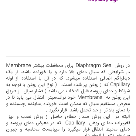
در روش
Diaphragm Seal
برای محافظت بیشتر
Membrane
در شرایطی که سیال دمای بالا دارد و یا خورنده باشد، از یک
دیافراگم اضافی استفاده می­شود. که در آن یا استفاده از لوله
Capillary
که از روغن پر شده است، ( نوع این روغن با توجه به
شرائط و دمای پروسه قابل انتخاب می باشد ) فشار سیال از طریق
این روغن به
Membrane
خود ترانسمیتر انتقال می یابد تا در
معرض مستقیم سیال که ممکن است خورنده ,ساینده ,چسبنده و
یا دمای بالا تر از حد تحمل باشد قرار نگیرد .
البته در این روش مقدار خطای حاصل از روش نصب و نیز
تغییرات دما ی روغن
Capillary
که در معرض دمای پروسه و
دمای محیط انتقال قرار میگیرد را میبایست محاسبه و جبران
سازیهای لازم را انجام داد .