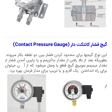
گیج فشار کانتکت دار (
Contact Pressure Gauge
)
این نوع گیج­ها برای محدود کردن فشار بین دو نقطه بکار می­روند.
بطوریکه بعد از بالا رفتن از مقدار ماکزیمم و یا پایین آمدن فشار از
مقدار مینیمم سوییچ گیج قطع یا وصل می­شود که از آ ن می­توان
برای راه انداختن یک آلارم و یا تریپ برای مدار فرمان بهره برد..
از