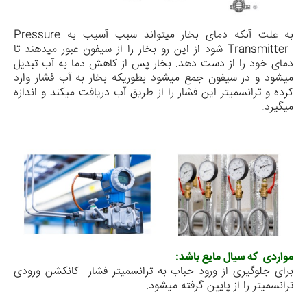
به علت آنکه دمای بخار میتو­اند سبب آسیب به
Pressure
Transmitter
شود از این رو بخار را از سیفون عبور می­دهند تا
دمای خود را از دست دهد. بخار پس از کاهش دما به آب تبدیل
می­شود و در سیفون جمع می­شود بطوریکه بخار به آب فشار وارد
کرده و ترانسمیتر این فشار را از طریق آب دریافت می­کند و اندازه
می­گیرد.
مواردی که سیال مایع باشد:
برای جلوگیری از ورود حباب به ترانسمیتر فشار کانکشن ورودی
ترانسمیتر را از پایین گرفته می­شود
.