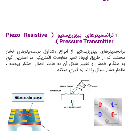
ترانسمیترهای پیزورزیستیو (
Piezo Resistive
):
Pressure Transmitter
ترانسمیترهای پیزورزیستیو از انواع متداول ترنسمیترهای فشار
هستند که از طریق ایجاد تغیر مقاومت الکتریکی در استرین گیج
به هنگام خمش و تغییر شکل آن به علت اعمال فشار پروسه ،
مقدار فشار سیال را اندازه گیری می­کند.