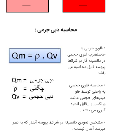
محاسبه دبی جرمی :
• فلوی جرمی با
حاصلضرب فلوی حجمی
در دانسیته گاز در شرائط
پروسه قابل محاسبه می
باشد
• محاسبه فلوی حجمی
به راحتی توسط فلو
میترهای حجمی ماندد
ورتکس و ..قابل اندازه
گیری می باشد .
• مشخص نمودن دانسیته در شرائط پروسه آنقدر که به نظر
میرسد آسان نیست .