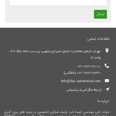
ارسال
اطلاعات تماس
تهران، خیابان ملاصدرا، خیابان شیرازی جنوبی، بن بست لاله، پلاک 29،
واحد 3
88217010 021
88217630 021 (تلفکس)
info@ikp-automation.com
ارتباط تلگرامی با پشتیبانی
درباره ما
شرکت فنی مهندسی ایستا خرد پارسه، شرکتی تخصصی در زمینه های برق، کنترل