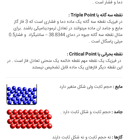
دما و فشار است .
نقطه سه گانه یا Triple Point :
در فیزیک نقطه سه گانه یک ماده دما و فشاری است که 3 فاز گاز
مایع و جامد ان ماده میتوانند در تعادل ترمودینامیکی باشند .برای
مثال نقطه سه گانه جیوه در دمای 38.8344 – سانتیگراد و فشار0.5
میلی پاسگال است .
نقطه بحرانی یا Critical Point :
در فیزیک یک نقطه مهم نقطه خاتمه یک منحنی تعادل فاز است . در
این نقطه دیگر فازهای یک ماده قابل تشخیص نیستند
مایع :
حجم ثابت ولی شکل متغیر دارد
جامد :
حجم ثابت و شکل ثابت دارد .
گازها :
نه حجم ثابت و نه شکل ثابت دارند