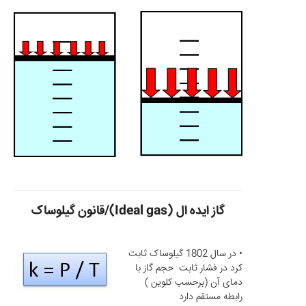
گاز ایده ال (Ideal gas)/قانون گیلوساک
• در سال 1802 گیلوساک ثابت
کرد در فشار ثابت حجم گاز با
دمای آن (برحسب کلوین )
رابطه مستقم دارد